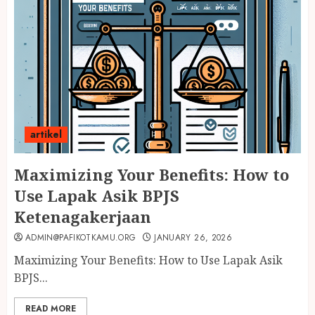
artikel
Maximizing Your Benefits: How to
Use Lapak Asik BPJS
Ketenagakerjaan
ADMIN@PAFIKOTKAMU.ORG
JANUARY 26, 2026
Maximizing Your Benefits: How to Use Lapak Asik
BPJS...
READ MORE