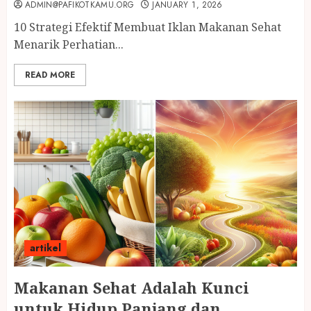
ADMIN@PAFIKOTKAMU.ORG
JANUARY 1, 2026
10 Strategi Efektif Membuat Iklan Makanan Sehat
Menarik Perhatian...
READ MORE
artikel
Makanan Sehat Adalah Kunci
untuk Hidup Panjang dan