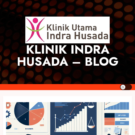
Skip
to
content
KLINIK INDRA
HUSADA – BLOG